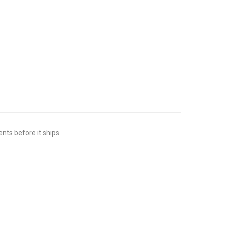
ts before it ships.