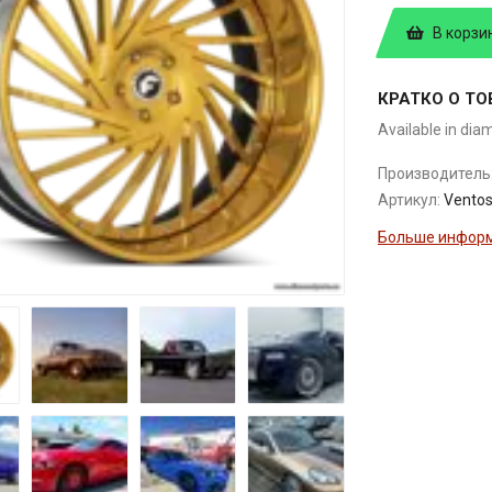
В корзи
КРАТКО О ТО
Available in dia
Производитель
Артикул:
Vento
Больше информ