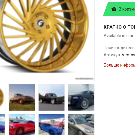
В корзи
КРАТКО О ТО
Available in dia
Производитель
Артикул:
Vento
Больше информ