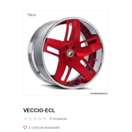
New
VECCIO-ECL
0 отзывов