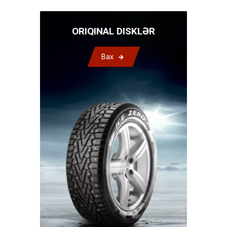
ORIQINAL DISKLƏR
Bax