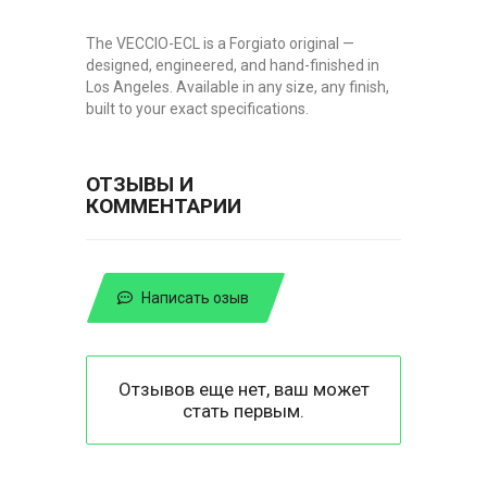
The VECCIO-ECL is a Forgiato original —
designed, engineered, and hand-finished in
Los Angeles. Available in any size, any finish,
built to your exact specifications.
ОТЗЫВЫ И
КОММЕНТАРИИ
Написать озыв
Отзывов еще нет, ваш может
стать первым.