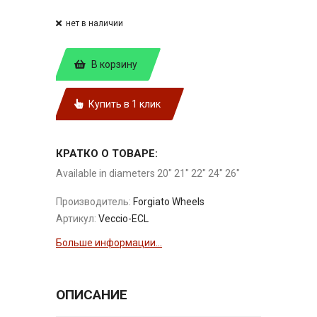
нет в наличии
В корзину
Купить в 1 клик
КРАТКО О ТОВАРЕ:
Available in diameters 20" 21" 22" 24" 26"
Производитель:
Forgiato Wheels
Артикул:
Veccio-ECL
Больше информации...
ОПИСАНИЕ