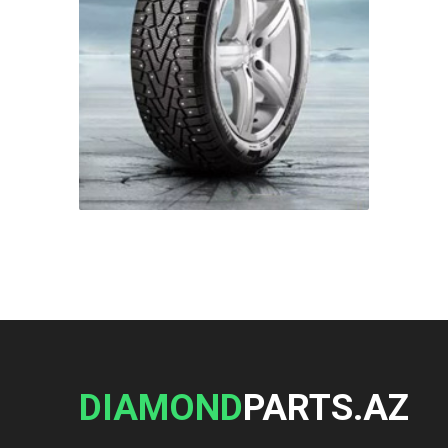
DIAMOND
PARTS.AZ