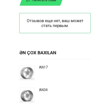
Отзывов еще нет, ваш может
стать первым.
ƏN ÇOX BAXILAN
AN17
AN34