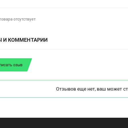
товара отсутствует
Ы И КОММЕНТАРИИ
писать озыв
Отзывов еще нет, ваш может ст