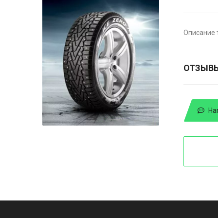
Описание 
ОТЗЫВ
На