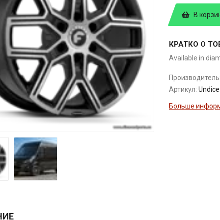
В корзи
КРАТКО О ТО
Available in dia
Производитель
Артикул:
Undice
Больше информ
НИЕ