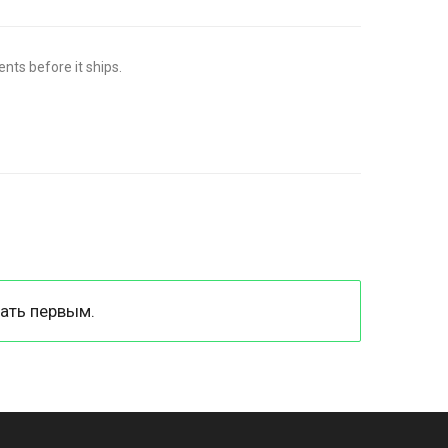
ts before it ships.
ать первым.