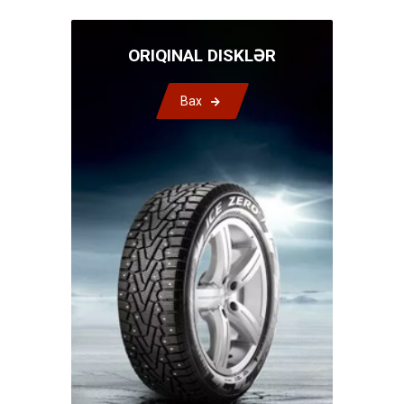
ORIQINAL DISKLƏR
Bax