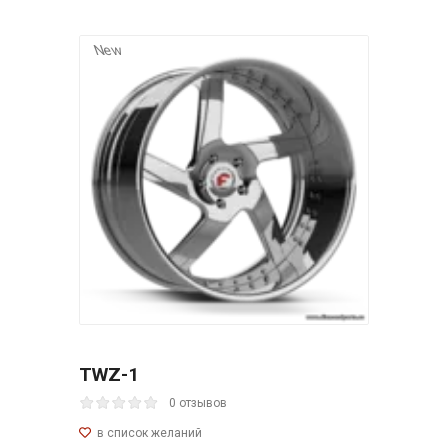
New
TWZ-1
0 отзывов