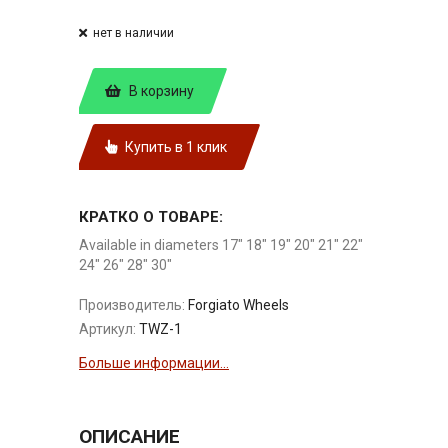
нет в наличии
В корзину
Купить в 1 клик
КРАТКО О ТОВАРЕ:
Available in diameters 17" 18" 19" 20" 21" 22"
24" 26" 28" 30"
Производитель:
Forgiato Wheels
Артикул:
TWZ-1
Больше информации...
ОПИСАНИЕ