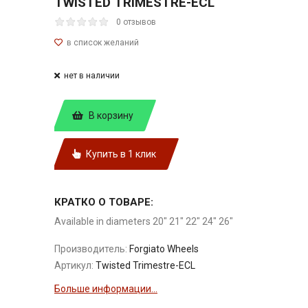
TWISTED TRIMESTRE-ECL
0 отзывов
нет в наличии
В корзину
Купить в 1 клик
КРАТКО О ТОВАРЕ:
Available in diameters 20" 21" 22" 24" 26"
Производитель:
Forgiato Wheels
Артикул:
Twisted Trimestre-ECL
Больше информации...