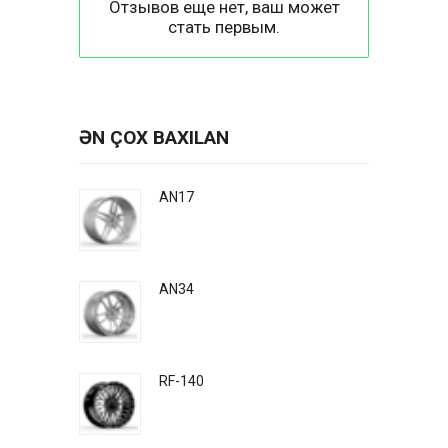
Отзывов еще нет, ваш может
стать первым.
ƏN ÇOX BAXILAN
AN17
AN34
RF-140