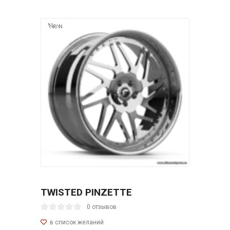
New
TWISTED PINZETTE
0 отзывов