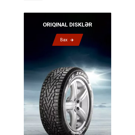
ORIQINAL DISKLƏR
Bax