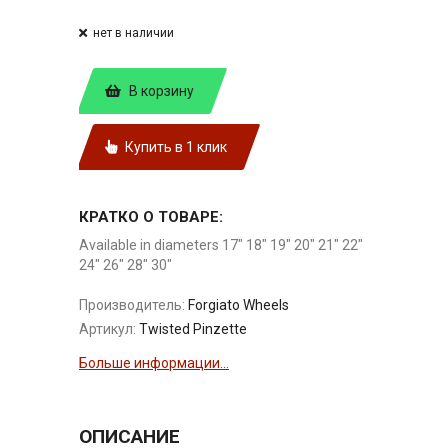
нет в наличии
В корзину
Купить в 1 клик
КРАТКО О ТОВАРЕ:
Available in diameters 17" 18" 19" 20" 21" 22"
24" 26" 28" 30"
Производитель:
Forgiato Wheels
Артикул:
Twisted Pinzette
Больше информации...
ОПИСАНИЕ