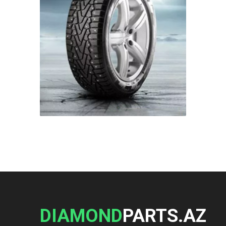
DIAMOND
PARTS.AZ