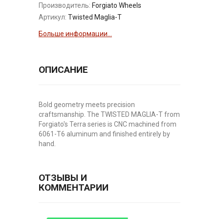
Производитель:
Forgiato Wheels
Артикул:
Twisted Maglia-T
Больше информации...
ОПИСАНИЕ
Bold geometry meets precision
craftsmanship. The TWISTED MAGLIA-T from
Forgiato's Terra series is CNC machined from
6061-T6 aluminum and finished entirely by
hand.
ОТЗЫВЫ И
КОММЕНТАРИИ