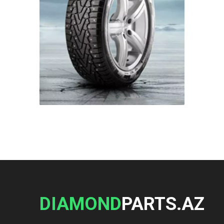
DIAMOND
PARTS.AZ