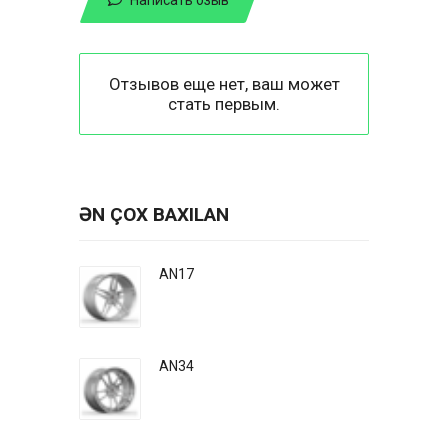
Отзывов еще нет, ваш может
стать первым.
ƏN ÇOX BAXILAN
AN17
AN34