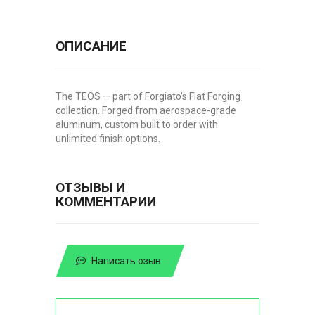
ОПИСАНИЕ
The TEOS — part of Forgiato's Flat Forging
collection. Forged from aerospace-grade
aluminum, custom built to order with
unlimited finish options.
ОТЗЫВЫ И
КОММЕНТАРИИ
Написать озыв