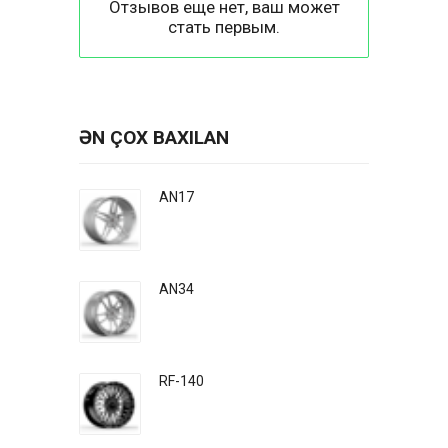
Отзывов еще нет, ваш может
стать первым.
ƏN ÇOX BAXILAN
AN17
AN34
RF-140