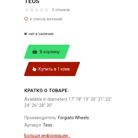
TEOS
0 отзывов
нет в наличии
В корзину
Купить в 1 клик
КРАТКО О ТОВАРЕ:
Available in diameters 17" 18" 19" 20" 21" 22"
24" 26" 28" 30"
Производитель:
Forgiato Wheels
Артикул:
Teos
Больше информации...