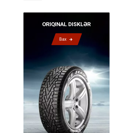
ORIQINAL DISKLƏR
Bax