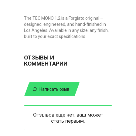
The TEC MONO 1.2 is a Forgiato original —
designed, engineered, and hand-finished in
Los Angeles. Available in any size, any finish,
built to your exact specifications.
ОТЗЫВЫ И
КОММЕНТАРИИ
Написать озыв
Отзывов еще нет, ваш может
стать первым.