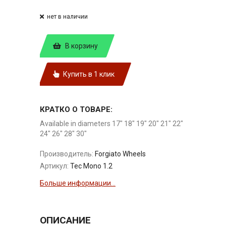
нет в наличии
В корзину
Купить в 1 клик
КРАТКО О ТОВАРЕ:
Available in diameters 17" 18" 19" 20" 21" 22"
24" 26" 28" 30"
Производитель:
Forgiato Wheels
Артикул:
Tec Mono 1.2
Больше информации...
ОПИСАНИЕ