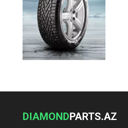
DIAMOND
PARTS.AZ