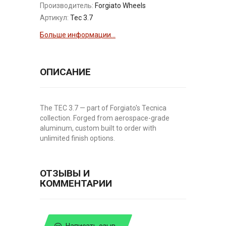
Производитель:
Forgiato Wheels
Артикул:
Tec 3.7
Больше информации...
ОПИСАНИЕ
The TEC 3.7 — part of Forgiato's Tecnica
collection. Forged from aerospace-grade
aluminum, custom built to order with
unlimited finish options.
ОТЗЫВЫ И
КОММЕНТАРИИ
Написать озыв