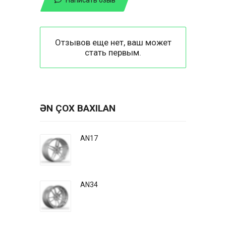
Отзывов еще нет, ваш может
стать первым.
ƏN ÇOX BAXILAN
AN17
AN34