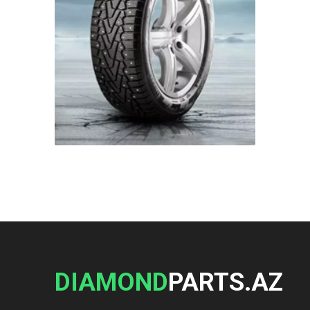
DIAMOND
PARTS.AZ