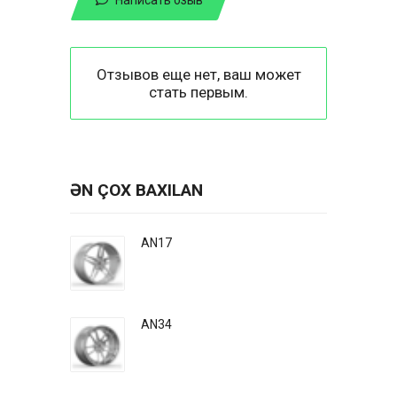
Отзывов еще нет, ваш может
стать первым.
ƏN ÇOX BAXILAN
AN17
AN34