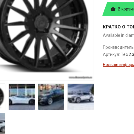
В корзи
КРАТКО О ТО
Available in dia
Производитель
Артикул:
Tec 2.
Больше информ