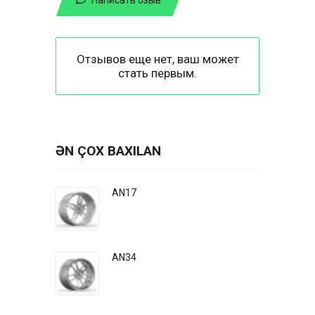
Отзывов еще нет, ваш может
стать первым.
ƏN ÇOX BAXILAN
AN17
AN34