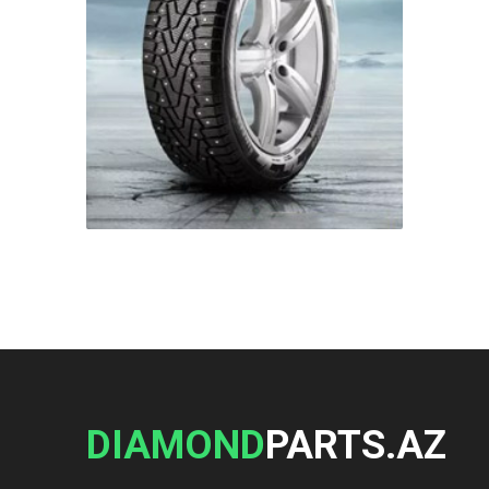
DIAMOND
PARTS.AZ