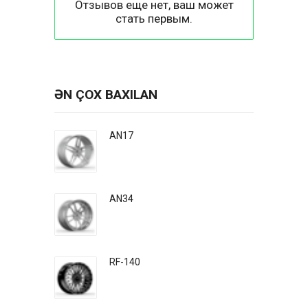
Отзывов еще нет, ваш может
стать первым.
ƏN ÇOX BAXILAN
AN17
AN34
RF-140