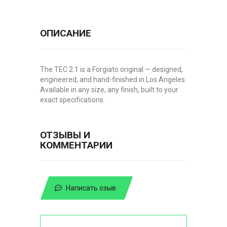
ОПИСАНИЕ
The TEC 2.1 is a Forgiato original — designed,
engineered, and hand-finished in Los Angeles.
Available in any size, any finish, built to your
exact specifications.
ОТЗЫВЫ И
КОММЕНТАРИИ
Написать озыв