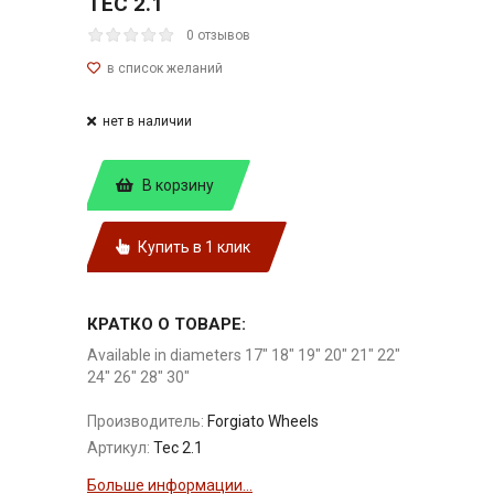
TEC 2.1
0 отзывов
нет в наличии
В корзину
Купить в 1 клик
КРАТКО О ТОВАРЕ:
Available in diameters 17" 18" 19" 20" 21" 22"
24" 26" 28" 30"
Производитель:
Forgiato Wheels
Артикул:
Tec 2.1
Больше информации...