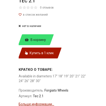
TEC 2.1
0 отзывов
нет в наличии
В корзину
Купить в 1 клик
КРАТКО О ТОВАРЕ:
Available in diameters 17" 18" 19" 20" 21" 22"
24" 26" 28" 30"
Производитель:
Forgiato Wheels
Артикул:
Tec 2.1
Больше информации...