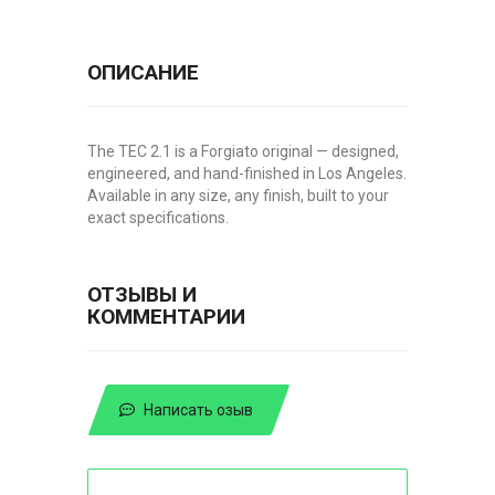
ОПИСАНИЕ
The TEC 2.1 is a Forgiato original — designed,
engineered, and hand-finished in Los Angeles.
Available in any size, any finish, built to your
exact specifications.
ОТЗЫВЫ И
КОММЕНТАРИИ
Написать озыв