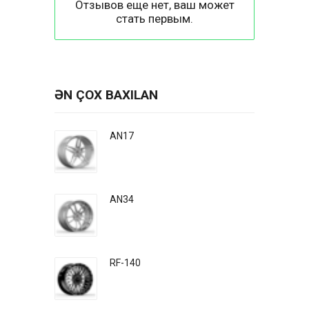
Отзывов еще нет, ваш может
стать первым.
ƏN ÇOX BAXILAN
AN17
AN34
RF-140