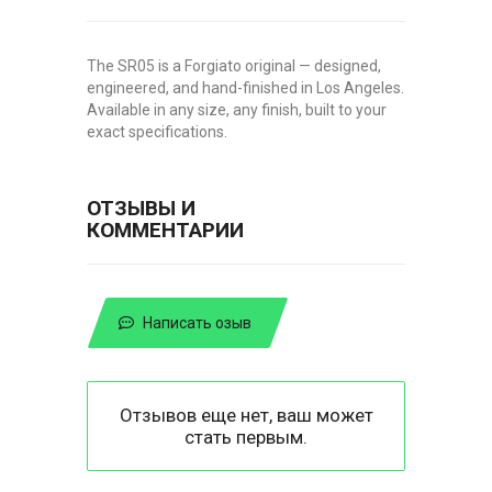
The SR05 is a Forgiato original — designed,
engineered, and hand-finished in Los Angeles.
Available in any size, any finish, built to your
exact specifications.
ОТЗЫВЫ И
КОММЕНТАРИИ
Написать озыв
Отзывов еще нет, ваш может
стать первым.