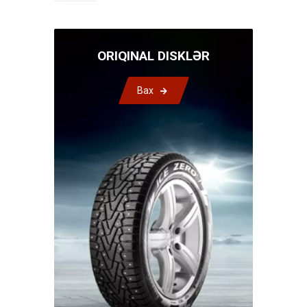
ORIQINAL DISKLƏR
Bax