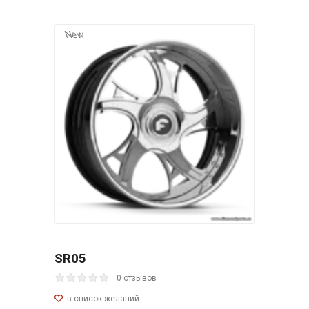
New
SR05
0 отзывов