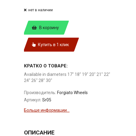
нет в наличии
В корзину
Купить в 1 клик
КРАТКО О ТОВАРЕ:
Available in diameters 17" 18" 19" 20" 21" 22"
24" 26" 28" 30"
Производитель:
Forgiato Wheels
Артикул:
Sr05
Больше информации...
ОПИСАНИЕ