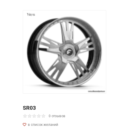
New
SR03
0 отзывов