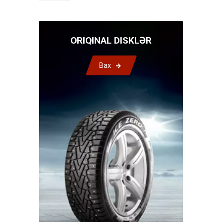
ORIQINAL DISKLƏR
Bax