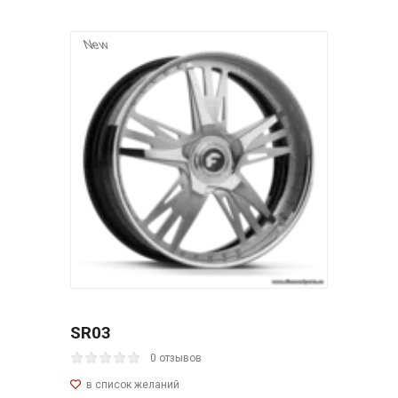
New
SR03
0 отзывов