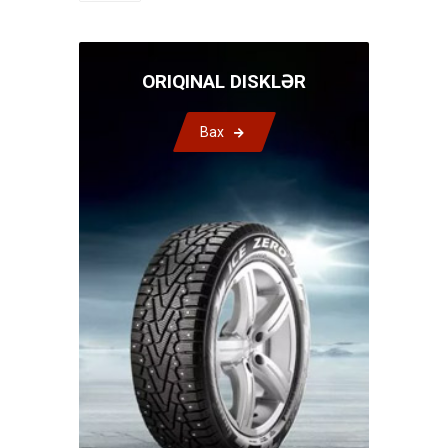
ORIQINAL DISKLƏR
Bax