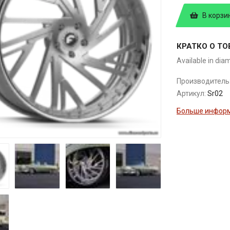
В корзи
КРАТКО О ТО
Available in dia
Производитель
Артикул:
Sr02
Больше информ