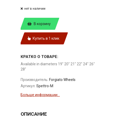
нет в наличии
В корзину
Купить в 1 клик
КРАТКО О ТОВАРЕ:
Available in diameters 19" 20" 21" 22" 24" 26"
28"
Производитель:
Forgiato Wheels
Артикул:
Spettro-M
Больше информации...
ОПИСАНИЕ