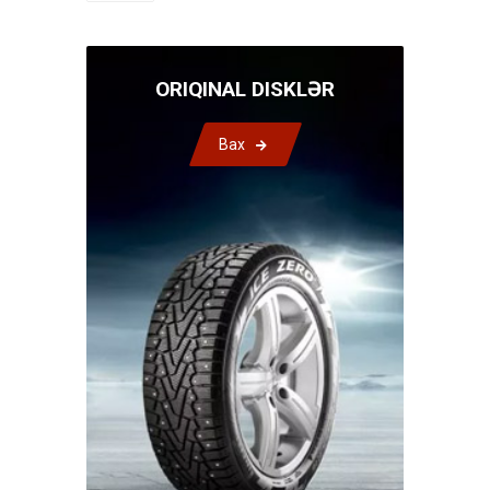
ORIQINAL DISKLƏR
Bax