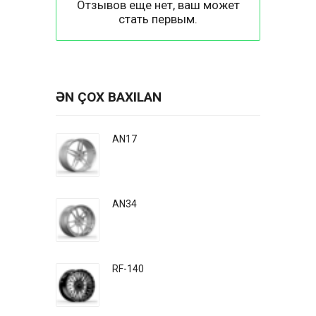
Отзывов еще нет, ваш может
стать первым.
ƏN ÇOX BAXILAN
AN17
AN34
RF-140