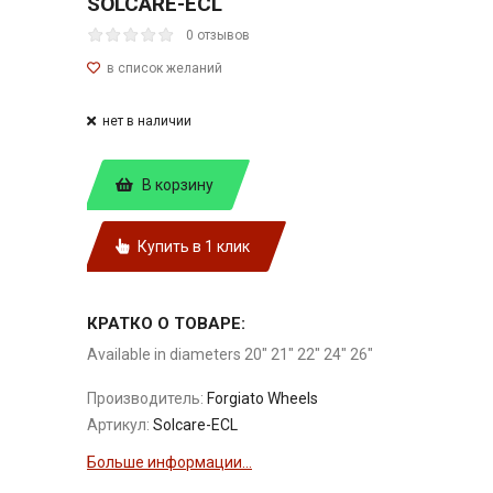
SOLCARE-ECL
0 отзывов
нет в наличии
В корзину
Купить в 1 клик
КРАТКО О ТОВАРЕ:
Available in diameters 20" 21" 22" 24" 26"
Производитель:
Forgiato Wheels
Артикул:
Solcare-ECL
Больше информации...