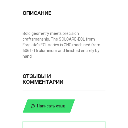
ОПИСАНИЕ
Bold geometry meets precision
craftsmanship. The SOLCARE-ECL from
Forgiato's ECL series is CNC machined from
6061-T6 aluminum and finished entirely by
hand.
ОТЗЫВЫ И
КОММЕНТАРИИ
Написать озыв