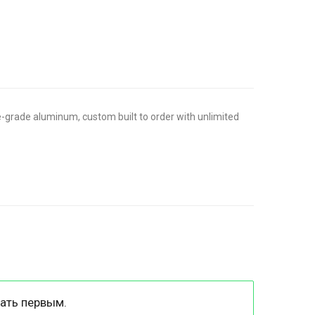
-grade aluminum, custom built to order with unlimited
ать первым.