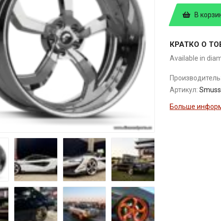
В корзи
КРАТКО О ТО
Available in dia
Производитель
Артикул:
Smuss
Больше информ