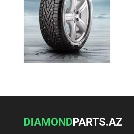
DIAMOND
PARTS.AZ