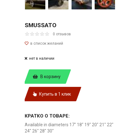
SMUSSATO
0 отзывов
нет в наличии
В корзину
Купить в 1 клик
КРАТКО О ТОВАРЕ:
Available in diameters 17" 18" 19" 20" 21" 22"
24" 26" 28" 30"