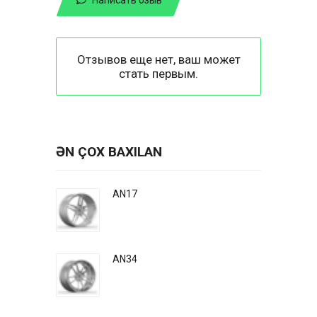
Отзывов еще нет, ваш может
стать первым.
ƏN ÇOX BAXILAN
AN17
AN34