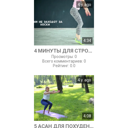
4 y. ago
4:34
4 МИНУТЫ ДЛЯ СТРОЙНОГО ТЕЛА
Просмотры
:
0
Всего комментариев
:
0
Рейтинг
:
0.0
4 y. ago
4:08
5 АСАН ДЛЯ ПОХУДЕНИЯ. ЙОГА ДЛЯ СТРОЙНОСТИ И КРАСОТЫ