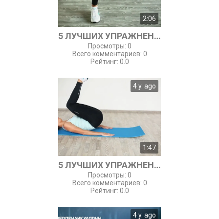
2:06
5 ЛУЧШИХ УПРАЖНЕНИЙ ДЛЯ НОГ И ЯГОДИЦ
Просмотры
:
0
Всего комментариев
:
0
Рейтинг
:
0.0
4 y. ago
1:47
5 ЛУЧШИХ УПРАЖНЕНИЙ ДЛЯ ПРЕССА
Просмотры
:
0
Всего комментариев
:
0
Рейтинг
:
0.0
4 y. ago