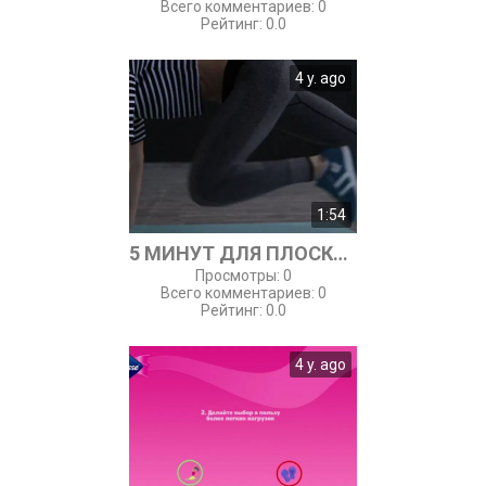
Всего комментариев
:
0
Рейтинг
:
0.0
4 y. ago
1:54
5 МИНУТ ДЛЯ ПЛОСКОГО ЖИВОТА
Просмотры
:
0
Всего комментариев
:
0
Рейтинг
:
0.0
4 y. ago