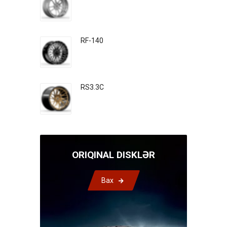
RF-140
RS3.3C
ORIQINAL DISKLƏR
Bax