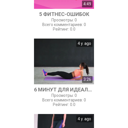
4:49
5 ФИТНЕС-ОШИБОК
Просмотры
:
0
Всего комментариев
:
0
Рейтинг
:
0.0
4 y. ago
3:26
6 МИНУТ ДЛЯ ИДЕАЛЬНОГО ПРЕССА
Просмотры
:
0
Всего комментариев
:
0
Рейтинг
:
0.0
4 y. ago