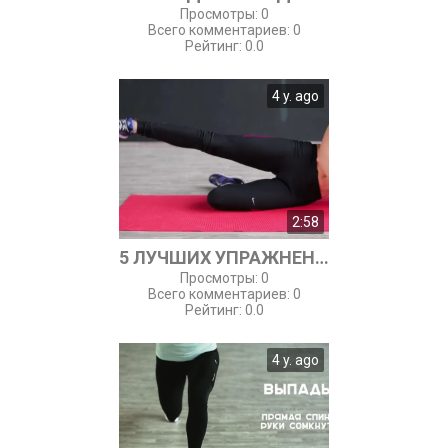
Просмотры
:
0
Всего комментариев
:
0
Рейтинг
:
0.0
4 y. ago
2:58
5 ЛУЧШИХ УПРАЖНЕНИЙ ДЛЯ БЕДЕР
Просмотры
:
0
Всего комментариев
:
0
Рейтинг
:
0.0
4 y. ago