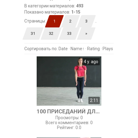
В категории материалов
:
493
Показано материалов
:
1-15
Страницы
:
..
1
2
3
31
32
33
»
Сортировать по
:
Date
·
Name
↑
·
Rating
·
Plays
4 y. ago
2:11
100 ПРИСЕДАНИЙ ДЛЯ КРАСИВОЙ ПОПЫ
Просмотры
:
0
Всего комментариев
:
0
Рейтинг
:
0.0