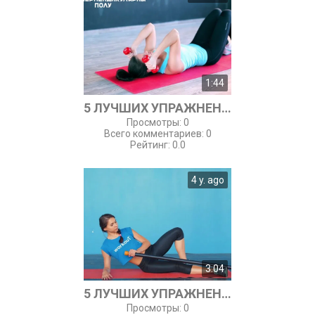
1:44
5 ЛУЧШИХ УПРАЖНЕНИЙ ДЛЯ РУК
Просмотры
:
0
Всего комментариев
:
0
Рейтинг
:
0.0
4 y. ago
3:04
5 ЛУЧШИХ УПРАЖНЕНИЙ НА ВНУТРЕННЮЮ СТОРОНУ БЕДРА
Просмотры
:
0