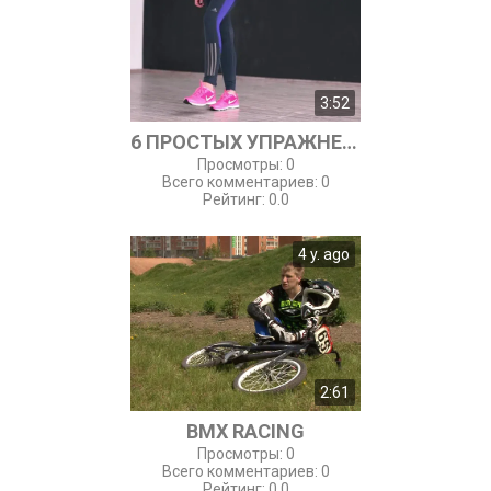
3:52
6 ПРОСТЫХ УПРАЖНЕНИЙ ДЛЯ ЛЮБОГО СРОКА БЕРЕМЕННОСТИ
Просмотры
:
0
Всего комментариев
:
0
Рейтинг
:
0.0
4 y. ago
2:61
BMX RACING
Просмотры
:
0
Всего комментариев
:
0
Рейтинг
:
0.0