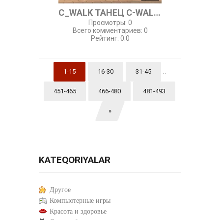
C_WALK ТАНЕЦ C-WALK ОСНОВА ДВИЖЕНИЕ V
Просмотры
:
0
Всего комментариев
:
0
Рейтинг
:
0.0
..
1-15
16-30
31-45
451-465
466-480
481-493
»
KATEQORIYALAR
Другое
Компьютерные игры
Красота и здоровье