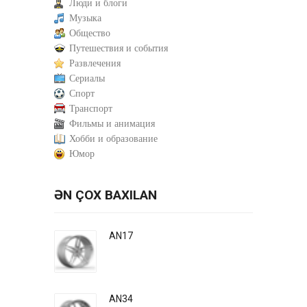
Люди и блоги
Музыка
Общество
Путешествия и события
Развлечения
Сериалы
Спорт
Транспорт
Фильмы и анимация
Хобби и образование
Юмор
ƏN ÇOX BAXILAN
AN17
AN34