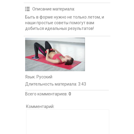
Описание материала
:
Быть в форме нужно не только летом, и
наши простые советы помогут вам
добиться идеальных результатов!
Язык
: Русский
Длительность материала
: 3:43
Всего комментариев
:
0
Комментарий: