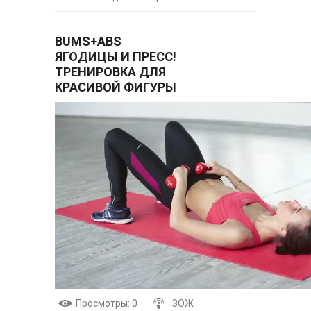
BUMS+ABS
ЯГОДИЦЫ И ПРЕСС!
ТРЕНИРОВКА ДЛЯ
КРАСИВОЙ ФИГУРЫ
Просмотры
: 0
ЗОЖ