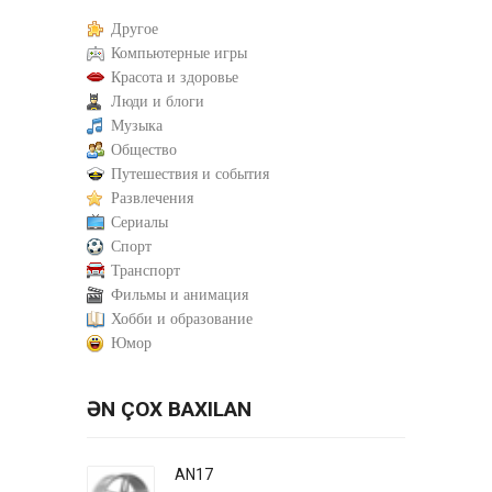
Другое
Компьютерные игры
Красота и здоровье
Люди и блоги
Музыка
Общество
Путешествия и события
Развлечения
Сериалы
Спорт
Транспорт
Фильмы и анимация
Хобби и образование
Юмор
ƏN ÇOX BAXILAN
AN17