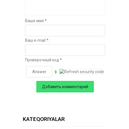
Ваше имя *:
Ваш e-mail *:
Проверочный код *:
KATEQORIYALAR