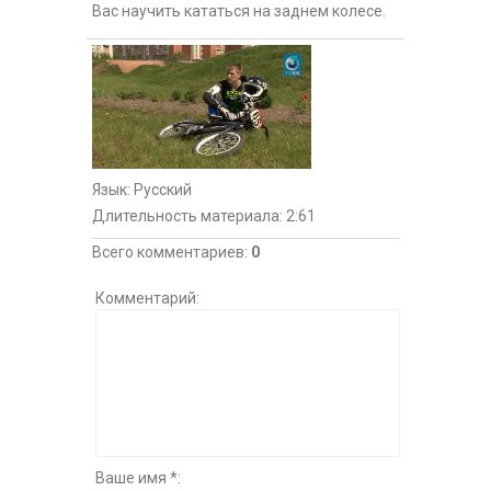
Вас научить кататься на заднем колесе.
Язык
: Русский
Длительность материала
: 2:61
Всего комментариев
:
0
Комментарий:
Ваше имя *: