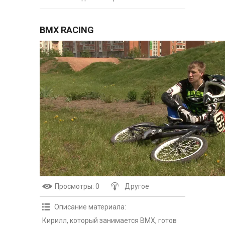
BMX RACING
Просмотры
: 0
Другое
Описание материала
:
Кирилл, который занимается BMX, готов