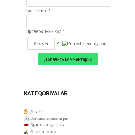
Ваш e-mail *:
Проверочный код *:
KATEQORIYALAR
Другое
Компьютерные игры
Красота и здоровье
Люди и блоги