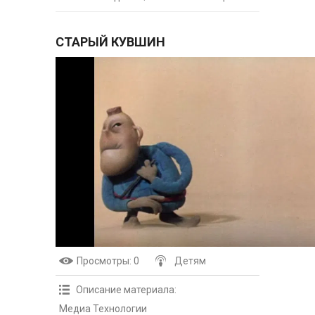
СТАРЫЙ КУВШИН
Просмотры
: 0
Детям
Описание материала
:
Медиа Технологии