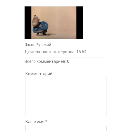
Язык
: Русский
Длительность материала
: 15:54
Всего комментариев
:
0
Комментарий:
Ваше имя *: