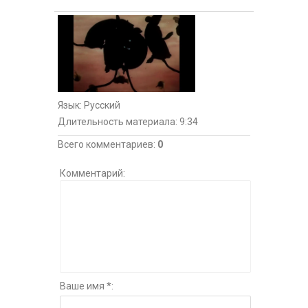
Язык
: Русский
Длительность материала
: 9:34
Всего комментариев
:
0
Комментарий:
Ваше имя *: