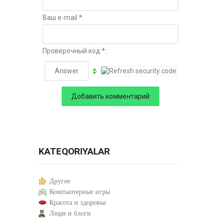
Ваш e-mail *:
Проверочный код *:
KATEQORIYALAR
Другое
Компьютерные игры
Красота и здоровье
Люди и блоги