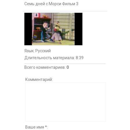
Семь дней с Морси Фильм 3
Язык
: Русский
Длительность материала
: 8:39
Всего комментариев
:
0
Комментарий:
Ваше имя *: