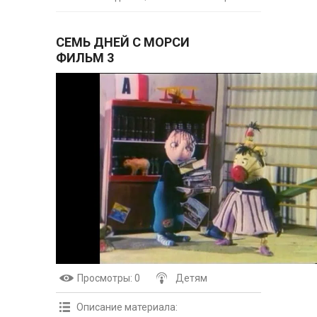
СЕМЬ ДНЕЙ С МОРСИ
ФИЛЬМ 3
Просмотры
: 0
Детям
Описание материала
: