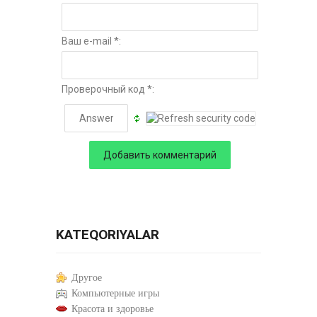
Ваш e-mail *:
Проверочный код *:
KATEQORIYALAR
Другое
Компьютерные игры
Красота и здоровье