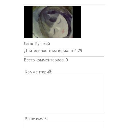
Язык
: Русский
Длительность материала
: 4:29
Всего комментариев
:
0
Комментарий:
Ваше имя *: