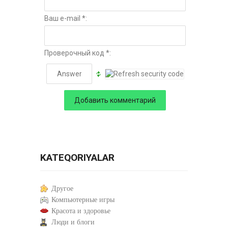
Ваш e-mail *:
Проверочный код *:
KATEQORIYALAR
Другое
Компьютерные игры
Красота и здоровье
Люди и блоги