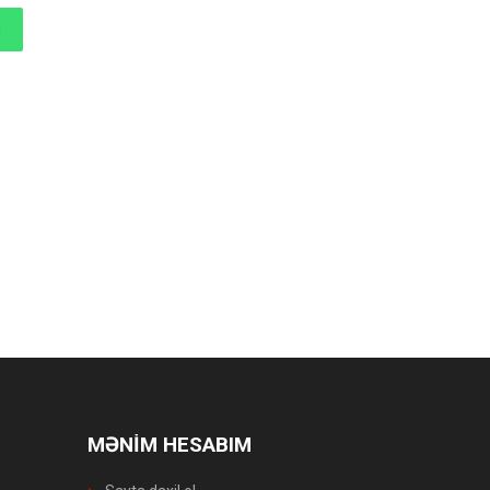
MƏNİM HESABIM