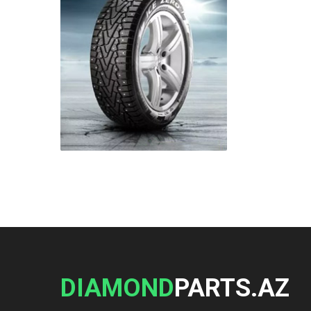
DIAMOND
PARTS.AZ