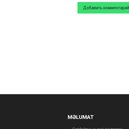
MƏLUMAT