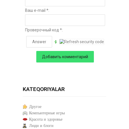
Ваш e-mail *:
Проверочный код *:
KATEQORIYALAR
Другое
Компьютерные игры
Красота и здоровье
Люди и блоги