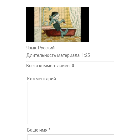
Язык
: Русский
Длительность материала
: 1:25
Всего комментариев
:
0
Комментарий:
Ваше имя *: