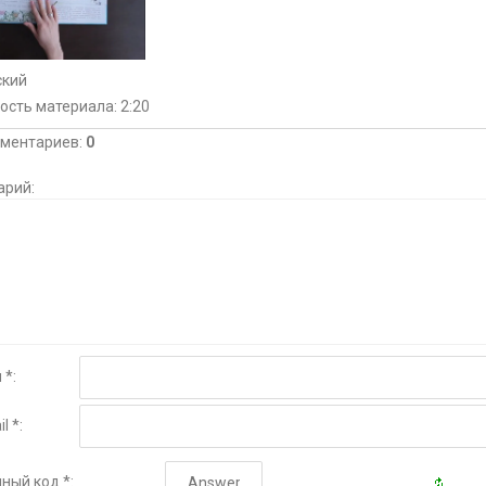
ский
ость материала
: 2:20
мментариев
:
0
арий:
 *:
l *:
ный код *: