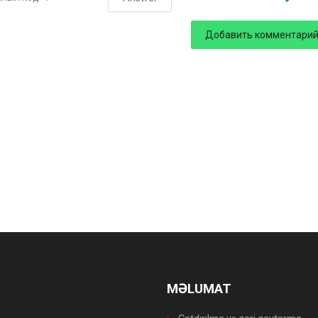
MƏLUMAT