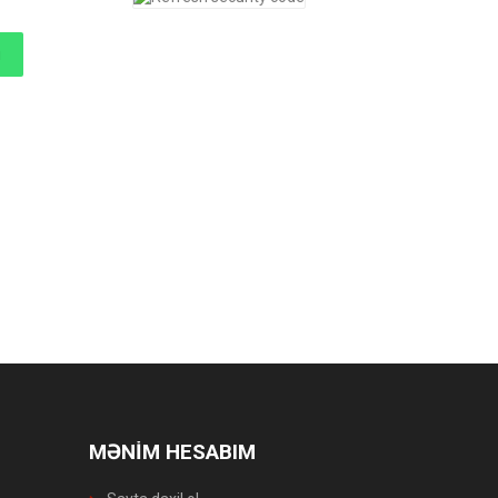
MƏNİM HESABIM