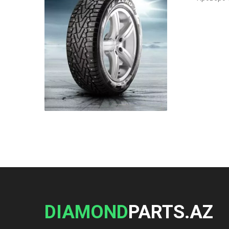
DIAMOND
PARTS.AZ