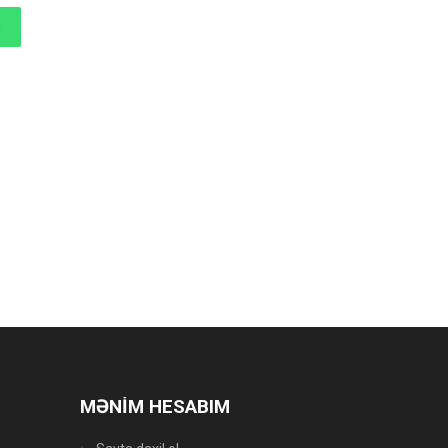
MƏNİM HESABIM