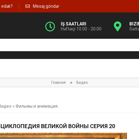
g edək?
Mesaj göndər
İŞ SAATLARI
BIZ
Həftəiçi 10:00 - 20:00
Sətt
Главная
Видео
Видео
»
Фильмы и анимация
ЭНЦИКЛОПЕДИЯ ВЕЛИКОЙ ВОЙНЫ СЕРИЯ 20