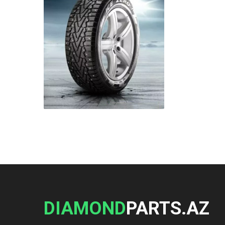
DIAMOND
PARTS.AZ