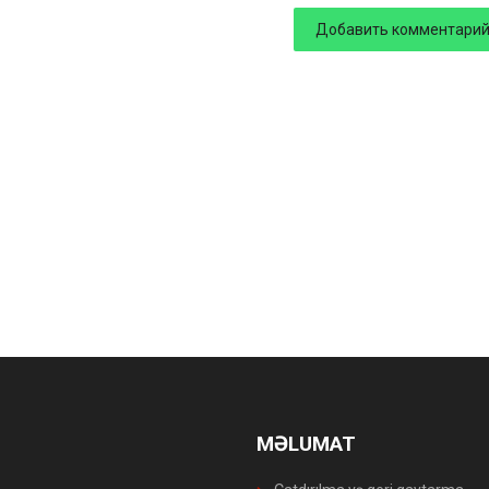
MƏLUMAT