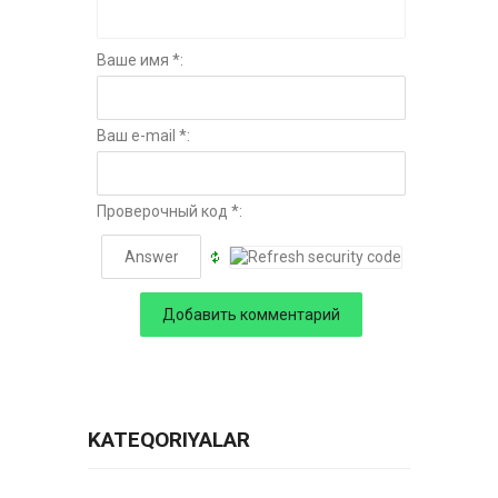
Ваше имя *:
Ваш e-mail *:
Проверочный код *:
KATEQORIYALAR