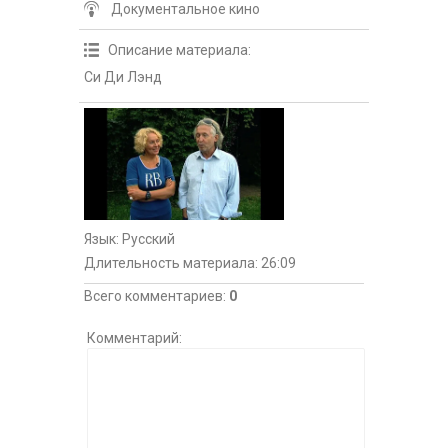
Документальное кино
Описание материала
:
Си Ди Лэнд
Язык
: Русский
Длительность материала
: 26:09
Всего комментариев
:
0
Комментарий: