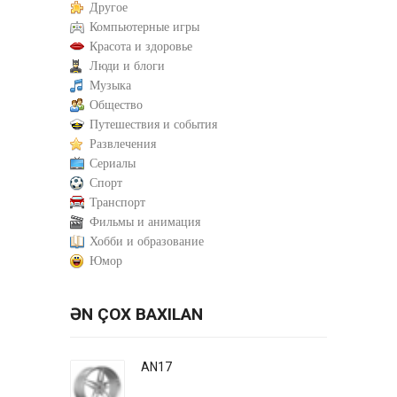
Другое
Компьютерные игры
Красота и здоровье
Люди и блоги
Музыка
Общество
Путешествия и события
Развлечения
Сериалы
Спорт
Транспорт
Фильмы и анимация
Хобби и образование
Юмор
ƏN ÇOX BAXILAN
AN17