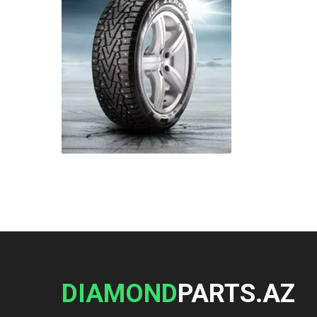
DIAMOND
PARTS.AZ