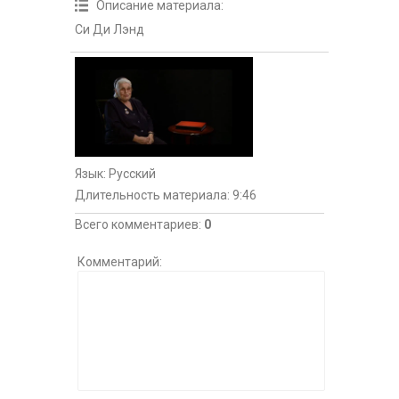
Описание материала
:
Си Ди Лэнд
Язык
: Русский
Длительность материала
: 9:46
Всего комментариев
:
0
Комментарий: