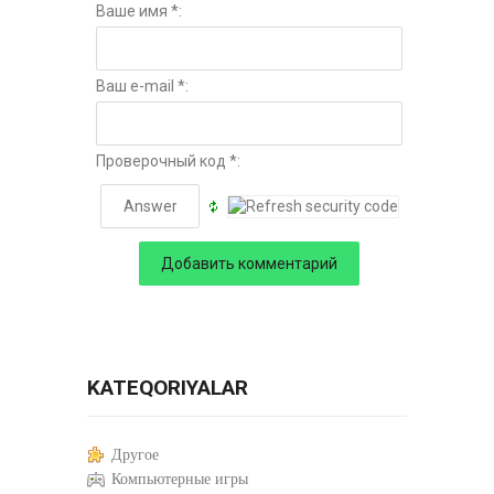
Ваше имя *:
Ваш e-mail *:
Проверочный код *:
KATEQORIYALAR
Другое
Компьютерные игры