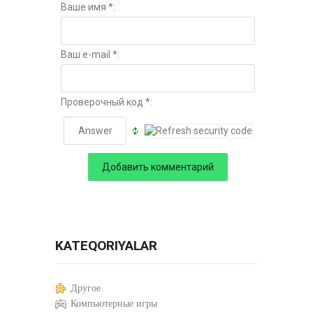
Ваше имя *:
Ваш e-mail *:
Проверочный код *:
KATEQORIYALAR
Другое
Компьютерные игры