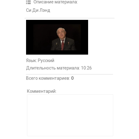
Описание материала
:
Си Ди Лэнд
Язык
: Русский
Длительность материала
: 10:26
Всего комментариев
:
0
Комментарий: