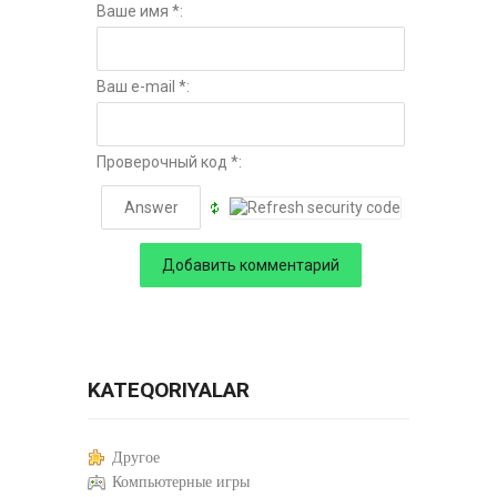
Ваше имя *:
Ваш e-mail *:
Проверочный код *:
KATEQORIYALAR
Другое
Компьютерные игры