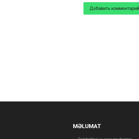
MƏLUMAT