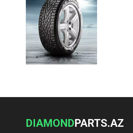
DIAMOND
PARTS.AZ