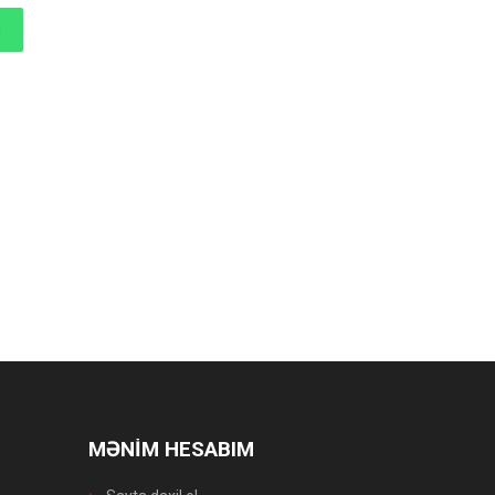
MƏNİM HESABIM