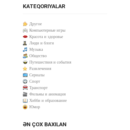
KATEQORIYALAR
Другое
Компьютерные игры
Красота и здоровье
Люди и блоги
Музыка
Общество
Путешествия и события
Развлечения
Сериалы
Спорт
Транспорт
Фильмы и анимация
Хобби и образование
Юмор
ƏN ÇOX BAXILAN