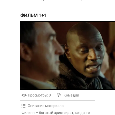
ФИЛЬМ 1+1
Просмотры
: 0
Комедии
Описание материала
:
Филипп — богатый аристократ, когда-то