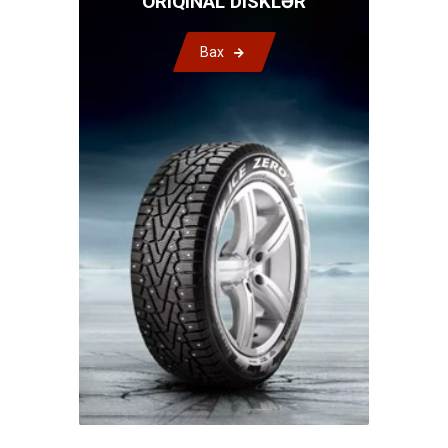
ORIQINAL DISKLƏR
Bax