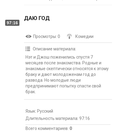
ДАЮ ГОД
97:16
Просмотры
: 0
Комедии
Описание материала
:
Нэт и Джош поженились спустя 7
месяцев после знакомства. Родные и
знакомые скептически относятся к этому
браку и дают молодоженам год до
развода. Но молодые люди
предпринимают попытку спасти свой
брак.
Язык
: Русский
Длительность материала
: 97:16
Всего комментариев
:
0