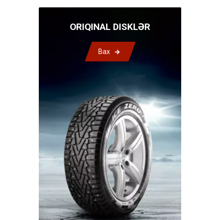
ORIQINAL DISKLƏR
Bax