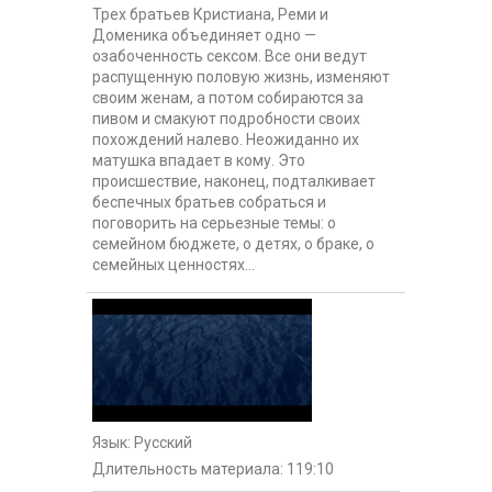
Трех братьев Кристиана, Реми и
Доменика объединяет одно —
озабоченность сексом. Все они ведут
распущенную половую жизнь, изменяют
своим женам, а потом собираются за
пивом и смакуют подробности своих
похождений налево. Неожиданно их
матушка впадает в кому. Это
происшествие, наконец, подталкивает
беспечных братьев собраться и
поговорить на серьезные темы: о
семейном бюджете, о детях, о браке, о
семейных ценностях...
Язык
: Русский
Длительность материала
: 119:10