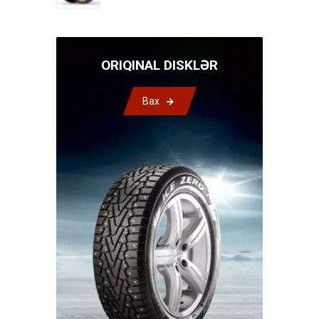
ORIQINAL DISKLƏR
Bax