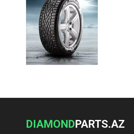
DIAMOND
PARTS.AZ