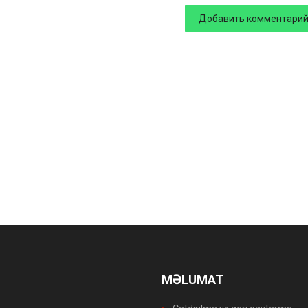
MƏLUMAT