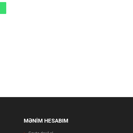
MƏNİM HESABIM