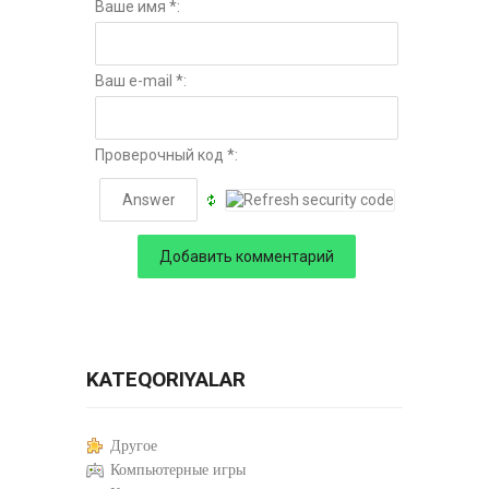
Ваше имя *:
Ваш e-mail *:
Проверочный код *:
KATEQORIYALAR
Другое
Компьютерные игры