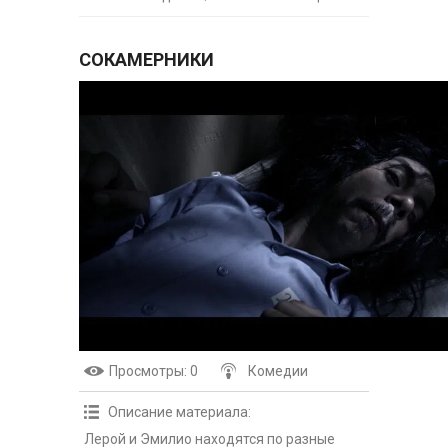
СОКАМЕРНИКИ
Просмотры
: 0
Комедии
Описание материала
:
Лерой и Эмилио находятся по разные