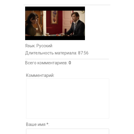
Язык
: Русский
Длительность материала
: 87:56
Всего комментариев
:
0
Комментарий:
Ваше имя *: