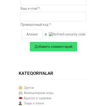
Ваш e-mail *:
Проверочный код *:
KATEQORIYALAR
Другое
Компьютерные игры
Красота и здоровье
Люди и блоги